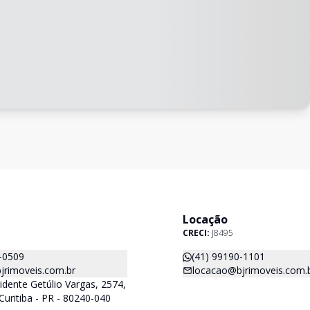
Locação
CRECI:
J8495
-0509
(41) 99190-1101
jrimoveis.com.br
locacao@bjrimoveis.com.
idente Getúlio Vargas, 2574,
Curitiba - PR - 80240-040