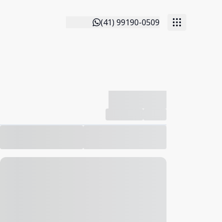
(41) 99190-0509
-------------
Compartilhar
Favorito