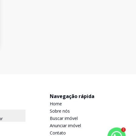
Navegação rápida
Home
Sobre nós
Buscar imóvel
br
Anunciar imóvel
1
Contato