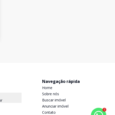
Navegação rápida
Home
Sobre nós
Buscar imóvel
br
Anunciar imóvel
1
Contato