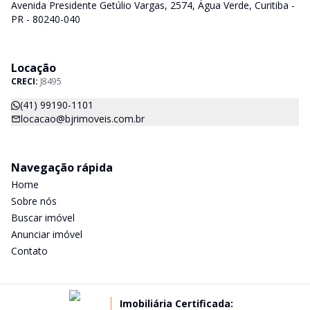
Avenida Presidente Getúlio Vargas, 2574, Água Verde, Curitiba -
PR - 80240-040
Locação
CRECI:
J8495
(41) 99190-1101
locacao@bjrimoveis.com.br
Navegação rápida
Home
Sobre nós
Buscar imóvel
Anunciar imóvel
Contato
Imobiliária Certificada: