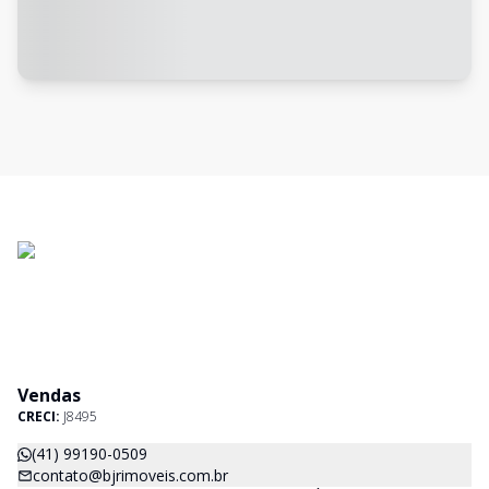
Vendas
CRECI:
J8495
(41) 99190-0509
contato@bjrimoveis.com.br