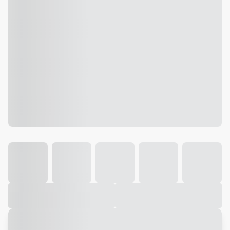
Galeria
Vídeo