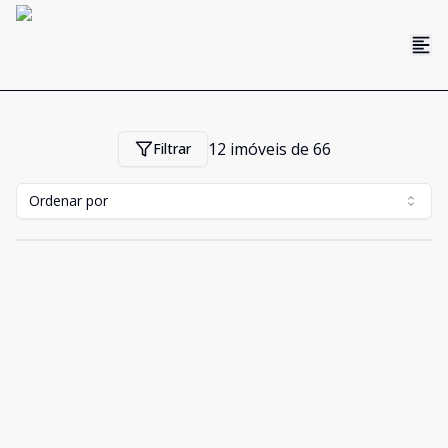
12
imóveis de
66
Filtrar
Ordenar por